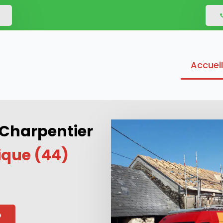
Accueil
 Charpentier
ique (44)