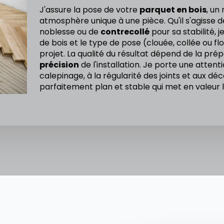
J'assure la pose de votre
parquet en bois
, un
atmosphère unique à une pièce. Qu'il s'agisse 
noblesse ou de
contrecollé
pour sa stabilité, j
de bois et le type de pose (clouée, collée ou f
projet. La qualité du résultat dépend de la pré
précision
de l'installation. Je porte une atten
calepinage, à la régularité des joints et aux déc
parfaitement plan et stable qui met en valeur l