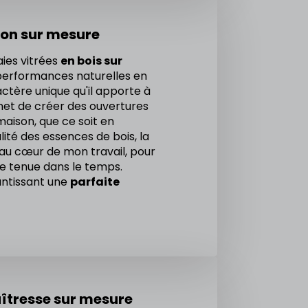
tion sur mesure
aies vitrées
en bois sur
 performances naturelles en
ctère unique qu'il apporte à
met de créer des ouvertures
maison, que ce soit en
alité des essences de bois, la
 au cœur de mon travail, pour
te tenue dans le temps.
antissant une
parfaite
aîtresse sur mesure