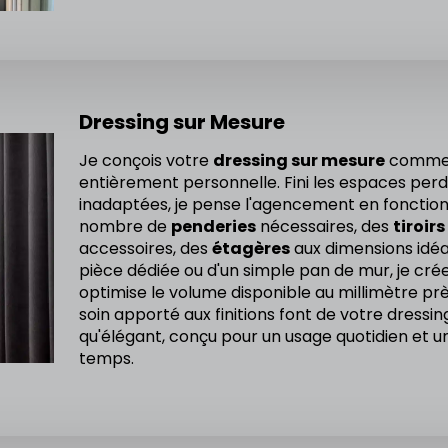
Dressing sur Mesure
Je conçois votre
dressing sur mesure
comme 
entièrement personnelle. Fini les espaces perd
inadaptées, je pense l'agencement en fonction
nombre de
penderies
nécessaires, des
tiroirs
accessoires, des
étagères
aux dimensions idéa
pièce dédiée ou d'un simple pan de mur, je c
optimise le volume disponible au millimètre prè
soin apporté aux finitions font de votre dressi
qu'élégant, conçu pour un usage quotidien et u
temps.