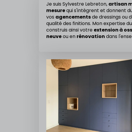
Je suis Sylvestre Lebreton,
artisan m
mesure
qui s'intègrent et donnent 
vos
agencements
de dressings ou de
qualité des finitions. Mon expertise 
construis ainsi votre
extension à os
neuve
ou en
rénovation
dans l'ens