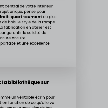
central de votre intérieur,
rojet unique, pensé pour
droit
,
quart tournant
ou plus
de bois, le style de la rampe
La fabrication en atelier est
r garantir la solidité de
assure ensuite
parfaite et une excellente
: la bibliothèque sur
mme un véritable écrin pour
 en fonction de ce qu'elle va
 de vos ouvrages, des niches