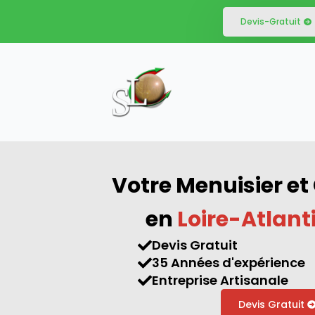
Devis-Gratuit
Votre Menuisier et
en
Loire-Atlant
Devis Gratuit
35 Années d'expérience
Entreprise Artisanale
Devis Gratuit