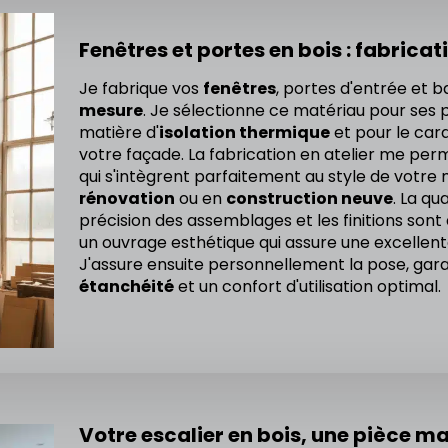
Fenêtres et portes en bois : fabrica
Je fabrique vos
fenêtres
, portes d'entrée et b
mesure
. Je sélectionne ce matériau pour ses
matière d'
isolation thermique
et pour le cara
votre façade. La fabrication en atelier me per
qui s'intègrent parfaitement au style de votre 
rénovation
ou en
construction neuve
. La qu
précision des assemblages et les finitions sont
un ouvrage esthétique qui assure une excellen
J'assure ensuite personnellement la pose, gar
étanchéité
et un confort d'utilisation optimal.
Votre escalier en bois, une pièce m