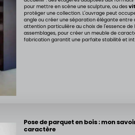
pour mettre en scène une sculpture, ou des
vi
protéger une collection. L'ouvrage peut occupe
angle ou créer une séparation élégante entre 
attention particulière au choix de l'essence de b
assemblages, pour créer un meuble de caract
fabrication garantit une parfaite stabilité et in
Pose de parquet en bois : mon savoir
caractère