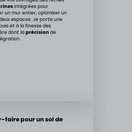
trines
intégrées pour
r un mur entier, optimiser un
deux espaces. Je porte une
ois et à la finesse des
ère dont la
précision
de
tégration.
-faire pour un sol de