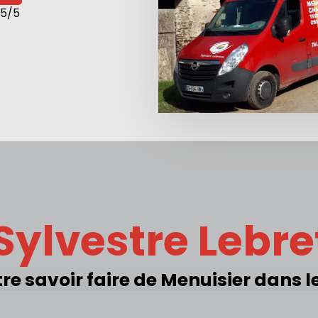
 5/5
Sylvestre Lebr
re savoir faire de Menuisier dans l