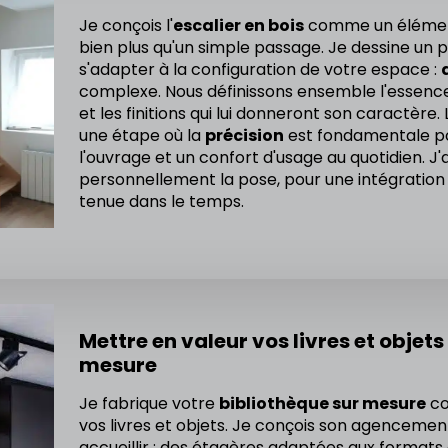
Je conçois l'
escalier en bois
comme un élément 
bien plus qu'un simple passage. Je dessine un p
s'adapter à la configuration de votre espace :
complexe. Nous définissons ensemble l'essence 
et les finitions qui lui donneront son caractère. 
une étape où la
précision
est fondamentale pou
l'ouvrage et un confort d'usage au quotidien. J'
personnellement la pose, pour une intégration 
tenue dans le temps.
Mettre en valeur vos livres et objets 
mesure
Je fabrique votre
bibliothèque sur mesure
co
vos livres et objets. Je conçois son agencement
accueillir : des étagères adaptées aux formats