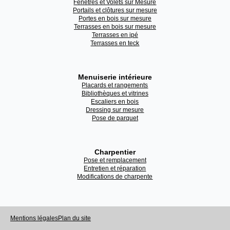
Fenêtres et Volets sur Mesure
Portails et clôtures sur mesure
Portes en bois sur mesure
Terrasses en bois sur mesure
Terrasses en ipé
Terrasses en teck
Menuiserie intérieure
Placards et rangements
Bibliothèques et vitrines
Escaliers en bois
Dressing sur mesure
Pose de parquet
Charpentier
Pose et remplacement
Entretien et réparation
Modifications de charpente
Mentions légales
Plan du site