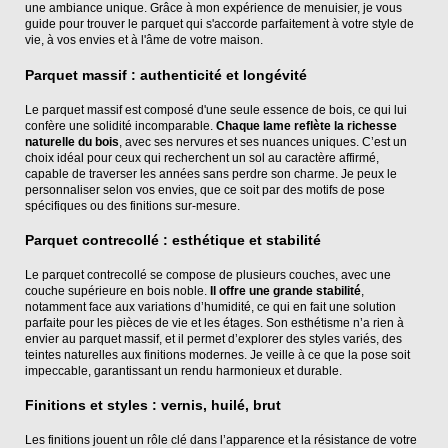
une ambiance unique. Grâce à mon expérience de menuisier, je vous
guide pour trouver le parquet qui s'accorde parfaitement à votre style de
vie, à vos envies et à l'âme de votre maison.
Parquet massif : authenticité et longévité
Le parquet massif est composé d'une seule essence de bois, ce qui lui
confère une solidité incomparable.
Chaque lame reflète la richesse
naturelle du bois
, avec ses nervures et ses nuances uniques. C’est un
choix idéal pour ceux qui recherchent un sol au caractère affirmé,
capable de traverser les années sans perdre son charme. Je peux le
personnaliser selon vos envies, que ce soit par des motifs de pose
spécifiques ou des finitions sur-mesure.
Parquet contrecollé : esthétique et stabilité
Le parquet contrecollé se compose de plusieurs couches, avec une
couche supérieure en bois noble.
Il offre une grande stabilité
,
notamment face aux variations d’humidité, ce qui en fait une solution
parfaite pour les pièces de vie et les étages. Son esthétisme n’a rien à
envier au parquet massif, et il permet d’explorer des styles variés, des
teintes naturelles aux finitions modernes. Je veille à ce que la pose soit
impeccable, garantissant un rendu harmonieux et durable.
Finitions et styles : vernis, huilé, brut
Les finitions jouent un rôle clé dans l’apparence et la résistance de votre