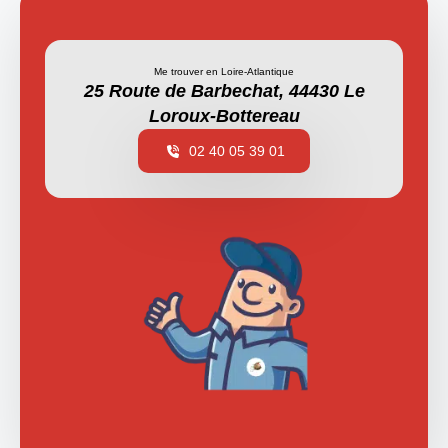
Me trouver en Loire-Atlantique
25 Route de Barbechat, 44430 Le
Loroux-Bottereau
02 40 05 39 01