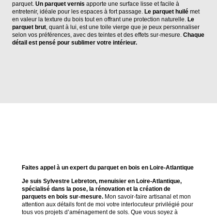
parquet.
Un parquet vernis
apporte une surface lisse et facile à
entretenir, idéale pour les espaces à fort passage.
Le parquet huilé
met
en valeur la texture du bois tout en offrant une protection naturelle.
Le
parquet brut
, quant à lui, est une toile vierge que je peux personnaliser
selon vos préférences, avec des teintes et des effets sur-mesure.
Chaque
détail est pensé pour sublimer votre intérieur.
Faites appel à un expert du parquet en bois en Loire-Atlantique
Je suis Sylvestre Lebreton, menuisier en Loire-Atlantique,
spécialisé dans la pose, la rénovation et la création de
parquets en bois sur-mesure.
Mon savoir-faire artisanal et mon
attention aux détails font de moi votre interlocuteur privilégié pour
tous vos projets d’aménagement de sols. Que vous soyez à