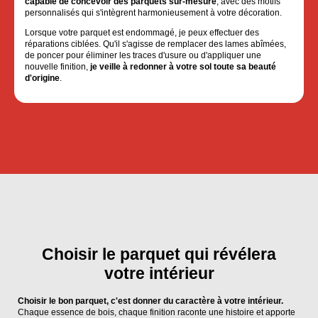
capable de concevoir des parquets sur-mesure
, avec des motifs
personnalisés qui s'intègrent harmonieusement à votre décoration.
Lorsque votre parquet est endommagé, je peux effectuer des
réparations ciblées. Qu'il s'agisse de remplacer des lames abîmées,
de poncer pour éliminer les traces d'usure ou d'appliquer une
nouvelle finition,
je veille à redonner à votre sol toute sa beauté
d'origine
.
Choisir le parquet qui révélera
votre intérieur
Choisir le bon parquet, c'est donner du caractère à votre intérieur.
Chaque essence de bois, chaque finition raconte une histoire et apporte