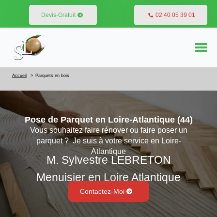
Devis-Gratuit
02 40 05 39 01
Accueil
Parquets en bois
Pose de Parquet en Loire-Atlantique (44)
Vous souhaitez faire rénover ou faire poser un
parquet ? Je suis à votre service en Loire-
Atlantique
M. Sylvestre LEBRETON
Menuisier en Loire Atlantique
Contactez-Moi