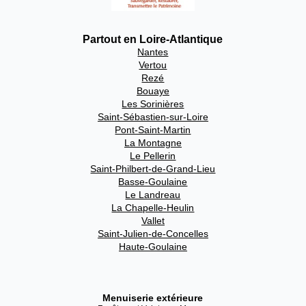
Partout en Loire-Atlantique
Nantes
Vertou
Rezé
Bouaye
Les Sorinières
Saint-Sébastien-sur-Loire
Pont-Saint-Martin
La Montagne
Le Pellerin
Saint-Philbert-de-Grand-Lieu
Basse-Goulaine
Le Landreau
La Chapelle-Heulin
Vallet
Saint-Julien-de-Concelles
Haute-Goulaine
Menuiserie extérieure