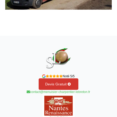
Noté 5/5
Devis Gratuit
contact@menuisier-charpentier-lebreton.fr