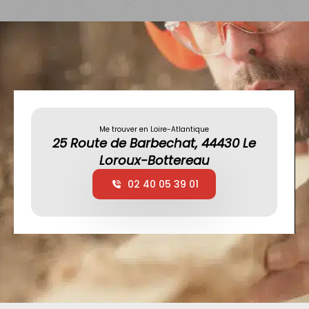
Me trouver en Loire-Atlantique
25 Route de Barbechat, 44430 Le
Loroux-Bottereau
02 40 05 39 01