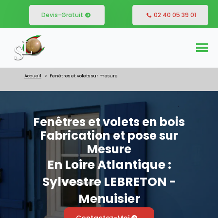
Devis-Gratuit
02 40 05 39 01
Accueil
Fenêtres et volets sur mesure
Fenêtres et volets en bois
Fabrication et pose sur
Mesure
En Loire Atlantique :
Sylvestre LEBRETON -
Menuisier