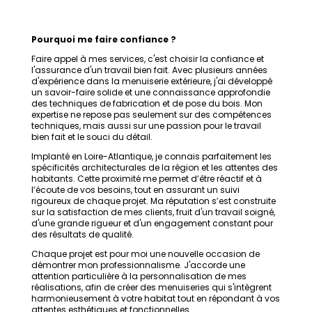
Pourquoi me faire confiance ?
Faire appel à mes services, c'est choisir la confiance et
l'assurance d'un travail bien fait. Avec plusieurs années
d'expérience dans la menuiserie extérieure, j'ai développé
un savoir-faire solide et une connaissance approfondie
des techniques de fabrication et de pose du bois. Mon
expertise ne repose pas seulement sur des compétences
techniques, mais aussi sur une passion pour le travail
bien fait et le souci du détail.
Implanté en Loire-Atlantique, je connais parfaitement les
spécificités architecturales de la région et les attentes des
habitants. Cette proximité me permet d’être réactif et à
l’écoute de vos besoins, tout en assurant un suivi
rigoureux de chaque projet. Ma réputation s’est construite
sur la satisfaction de mes clients, fruit d'un travail soigné,
d'une grande rigueur et d'un engagement constant pour
des résultats de qualité.
Chaque projet est pour moi une nouvelle occasion de
démontrer mon professionnalisme. J'accorde une
attention particulière à la personnalisation de mes
réalisations, afin de créer des menuiseries qui s'intègrent
harmonieusement à votre habitat tout en répondant à vos
attentes esthétiques et fonctionnelles.