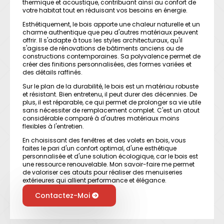
thermique et acoustique, contribuant ainsi au confort de
votre habitat tout en réduisant vos besoins en énergie.
Esthétiquement, le bois apporte une chaleur naturelle et un
charme authentique que peu d'autres matériaux peuvent
offrir. Il s'adapte à tous les styles architecturaux, qu'il
s'agisse de rénovations de bâtiments anciens ou de
constructions contemporaines. Sa polyvalence permet de
créer des finitions personnalisées, des formes variées et
des détails raffinés.
Sur le plan de la durabilité, le bois est un matériau robuste
et résistant. Bien entretenu, il peut durer des décennies. De
plus, il est réparable, ce qui permet de prolonger sa vie utile
sans nécessiter de remplacement complet. C'est un atout
considérable comparé à d'autres matériaux moins
flexibles à l'entretien.
En choisissant des fenêtres et des volets en bois, vous
faites le pari d'un confort optimal, d'une esthétique
personnalisée et d'une solution écologique, car le bois est
une ressource renouvelable. Mon savoir-faire me permet
de valoriser ces atouts pour réaliser des menuiseries
extérieures qui allient performance et élégance.
Contactez-Moi