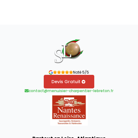
Noté 5/5
Devis Gratuit
contact@menuisier-charpentier-lebreton.fr