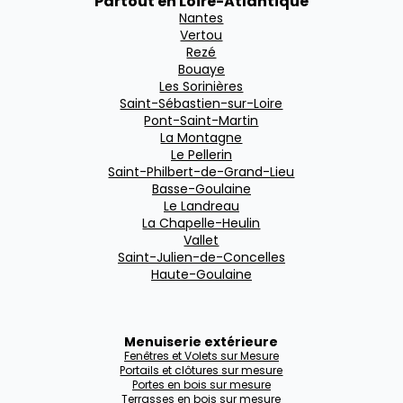
Partout en Loire-Atlantique
Nantes
Vertou
Rezé
Bouaye
Les Sorinières
Saint-Sébastien-sur-Loire
Pont-Saint-Martin
La Montagne
Le Pellerin
Saint-Philbert-de-Grand-Lieu
Basse-Goulaine
Le Landreau
La Chapelle-Heulin
Vallet
Saint-Julien-de-Concelles
Haute-Goulaine
Menuiserie extérieure
Fenêtres et Volets sur Mesure
Portails et clôtures sur mesure
Portes en bois sur mesure
Terrasses en bois sur mesure