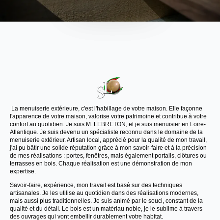
La menuiserie extérieure, c'est l'habillage de votre maison. Elle façonne
l'apparence de votre maison, valorise votre patrimoine et contribue à votre
confort au quotidien. Je suis M. LEBRETON, et je suis menuisier en Loire-
Atlantique. Je suis devenu un spécialiste reconnu dans le domaine de la
menuiserie extérieur. Artisan local, apprécié pour la qualité de mon travail,
j'ai pu bâtir une solide réputation grâce à mon savoir-faire et à la précision
de mes réalisations : portes, fenêtres, mais également portails, clôtures ou
terrasses en bois. Chaque réalisation est une démonstration de mon
expertise.
Savoir-faire, expérience, mon travail est basé sur des techniques
artisanales. Je les utilise au quotidien dans des réalisations modernes,
mais aussi plus traditionnelles. Je suis animé par le souci, constant de la
qualité et du détail. Le bois est un matériau noble, je le sublime à travers
des ouvrages qui vont embellir durablement votre habitat.