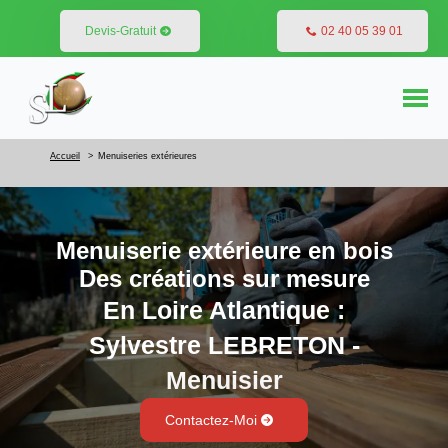
Devis-Gratuit
02 40 05 39 01
Accueil
Menuiseries extérieures
Menuiserie extérieure en bois
Des créations sur mesure
En Loire Atlantique :
Sylvestre LEBRETON -
Menuisier
Contactez-Moi