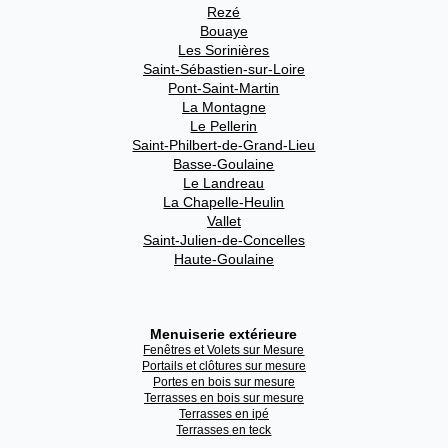
Rezé
Bouaye
Les Sorinières
Saint-Sébastien-sur-Loire
Pont-Saint-Martin
La Montagne
Le Pellerin
Saint-Philbert-de-Grand-Lieu
Basse-Goulaine
Le Landreau
La Chapelle-Heulin
Vallet
Saint-Julien-de-Concelles
Haute-Goulaine
Menuiserie extérieure
Fenêtres et Volets sur Mesure
Portails et clôtures sur mesure
Portes en bois sur mesure
Terrasses en bois sur mesure
Terrasses en ipé
Terrasses en teck