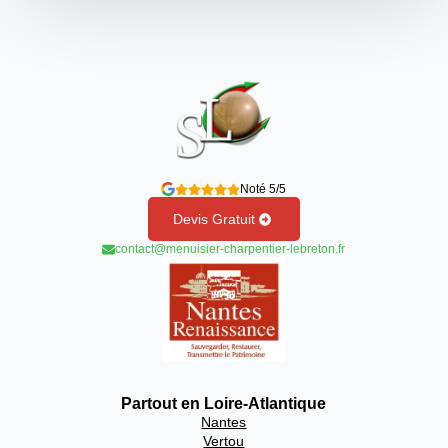
Noté 5/5
Devis Gratuit
contact@menuisier-charpentier-lebreton.fr
Partout en Loire-Atlantique
Nantes
Vertou