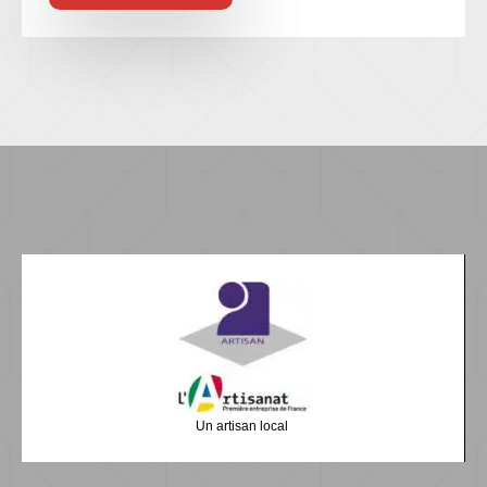
Un artisan local