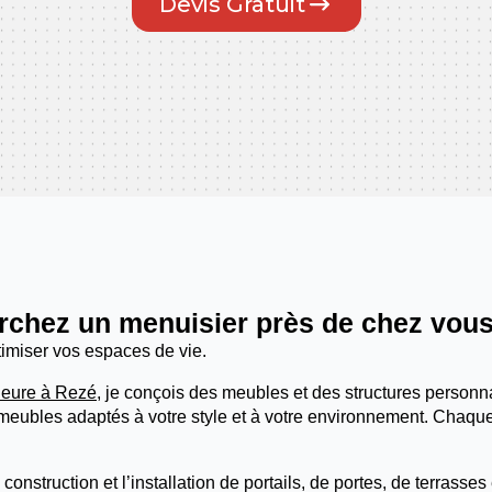
Devis Gratuit
rchez un menuisier près de chez vous
timiser vos espaces de vie.
ieure à Rezé
, je conçois des meubles et des structures personn
meubles adaptés à votre style et à votre environnement. Chaqu
la construction et l’installation de portails, de portes, de terrass