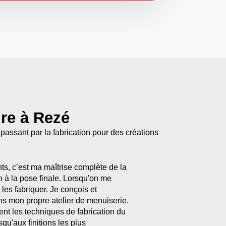
ure à Rezé
 passant par la fabrication pour des créations
s, c’est ma maîtrise complète de la
n à la pose finale. Lorsqu'on me
es fabriquer. Je conçois et
s mon propre atelier de menuiserie.
ment les techniques de fabrication du
qu'aux finitions les plus