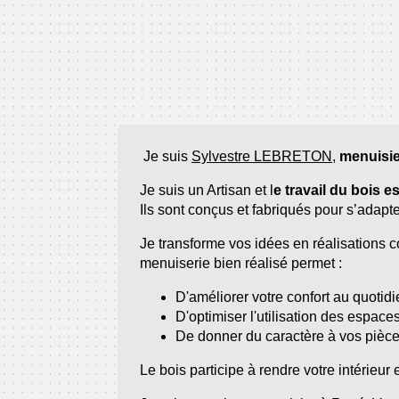
Je suis
Sylvestre LEBRETON
,
menuisi
Je suis un Artisan et l
e travail du bois 
Ils sont conçus et fabriqués pour s’adapt
Je transforme vos idées en réalisations c
menuiserie bien réalisé permet :
D'améliorer votre confort au quotidi
D'optimiser l'utilisation des espaces
De donner du caractère à vos pièce
Le bois participe à rendre votre intérieu