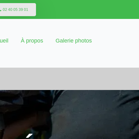
02 40 05 39 01
ueil
À propos
Galerie photos