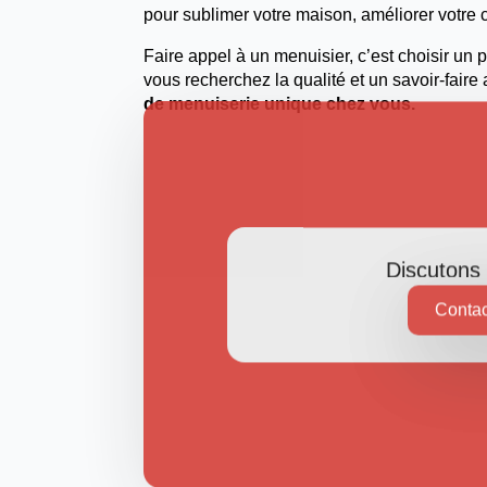
pour sublimer votre maison, améliorer votre 
Faire appel à un menuisier, c’est choisir un 
vous recherchez la qualité et un savoir-faire a
de menuiserie unique chez vous.
Discutons 
Contac