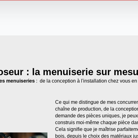
poseur : la menuiserie sur mes
mes menuiseries
: de la conception à l'installation chez vous en
Ce qui me distingue de mes concurrent
chaîne de production, de la conceptio
demande des pièces uniques, je peux l
construis moi-même chaque pièce dan
Cela signifie que je maîtrise parfaite
bois, depuis le choix des matériaux jus