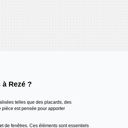
 à Rezé ?
alisées telles que des placards, des
e pièce est pensée pour apporter
es et de fenêtres. Ces éléments sont essentiels