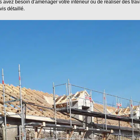
s avez besoin d'aménager votre intérieur ou de réaliser des tra
is détaillé.