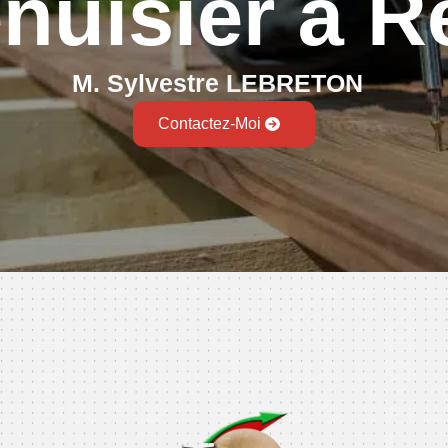
nuisier à R
M. Sylvestre LEBRETON
Contactez-Moi