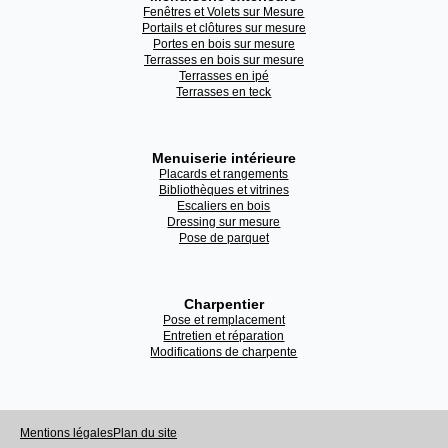
Fenêtres et Volets sur Mesure
Portails et clôtures sur mesure
Portes en bois sur mesure
Terrasses en bois sur mesure
Terrasses en ipé
Terrasses en teck
Menuiserie intérieure
Placards et rangements
Bibliothèques et vitrines
Escaliers en bois
Dressing sur mesure
Pose de parquet
Charpentier
Pose et remplacement
Entretien et réparation
Modifications de charpente
Mentions légales
Plan du site