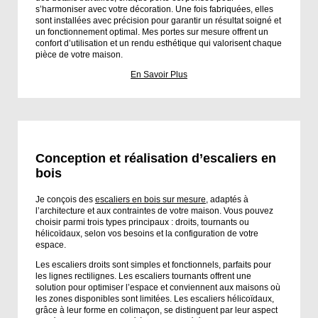
s’harmoniser avec votre décoration. Une fois fabriquées, elles
sont installées avec précision pour garantir un résultat soigné et
un fonctionnement optimal. Mes portes sur mesure offrent un
confort d’utilisation et un rendu esthétique qui valorisent chaque
pièce de votre maison.
En Savoir Plus
Conception et réalisation d’escaliers en
bois
Je conçois des
escaliers en bois sur mesure,
adaptés à
l’architecture et aux contraintes de votre maison. Vous pouvez
choisir parmi trois types principaux : droits, tournants ou
hélicoïdaux, selon vos besoins et la configuration de votre
espace.
Les escaliers droits sont simples et fonctionnels, parfaits pour
les lignes rectilignes. Les escaliers tournants offrent une
solution pour optimiser l’espace et conviennent aux maisons où
les zones disponibles sont limitées. Les escaliers hélicoïdaux,
grâce à leur forme en colimaçon, se distinguent par leur aspect