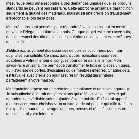
mesure. Je peux ainsi répondre à des demandes uniques que les produits
standards ne peuvent pas satisfaire. Cette approche artisanale garantit non
seulement la qualité des matériaux, mais aussi une précision d'ajustement
irréprochable lors de la pose.
Mes créations sont pensées pour répondre à vos besoins tout en mettant
en valeur l’élégance naturelle du bois. Chaque projet est conçu avec soin,
dans le respect des dimensions, des matériaux et des attentes spécifiques
de mes clients.
J’utilise exclusivement des essences de bois sélectionnées pour leur
qualité et leur solidité. Ce choix garantit des réalisations soignées,
adaptées à votre intérieur et conçues pour durer dans le temps. Mon
savoir-faire artisanal me permet de transformer le bois en pièces uniques,
qu’il s’agisse de portes, d’escaliers ou de meubles intégrés. Chaque détail
est travaillé avec précision pour assurer un résultat qui s’intègre
parfaitement à votre maison.
Ma réputation repose sur une relation de confiance et un travail rigoureux.
Je suis attaché à fournir des prestations qui reflètent vos attentes et qui
apportent une véritable valeur ajoutée à votre habitat. En faisant appel à
mes services, vous choisissez un artisan fabricant-poseur qui allie tradition
et expertise, pour des ouvrages uniques, pensés et réalisés sur mesure,
qui subliment votre intérieur.