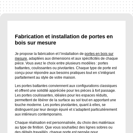
Fabrication et installation de portes en
bois sur mesure
Je propose la fabrication et l’installation de
portes en bois sur
mesure
, adaptées aux dimensions et aux spécificités de chaque
pièce. Vous avez le choix entre plusieurs modèles : portes
battantes, coulissantes ou pivotantes. Chaque type de porte est
conçu pour répondre aux besoins pratiques tout en s’intégrant
parfaitement au style de votre maison.
Les portes battantes conviennent aux configurations classiques
et offrent une solidité appréciée pour les pièces à fort passage.
Les portes coulissantes, idéales pour les espaces réduits,
permettent de libérer de la surface au sol tout en apportant une
touche moderne. Les portes pivotantes, quant à elles, se
distinguent par leur design épuré et s’adaptent particulièrement
aux intérieurs contemporains.
Chaque réalisation est personnalisée, du choix des matériaux
au type de finition. Que vous souhaitiez des lignes sobres ou
des détails travaillés, chaque porte est pensée pour