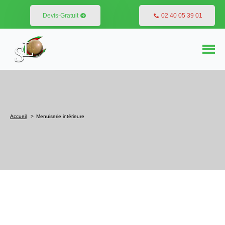
Devis-Gratuit
02 40 05 39 01
Accueil
Menuiserie intérieure