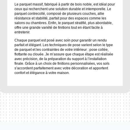
Le parquet massif, fabriqué à partir de bois noble, est idéal pour
ceux qui recherchent une solution durable et intemporelle. Le
parquet contrecollé, composé de plusieurs couches, allie
résistance et stabilité, parfait pour des espaces comme les
salons ou chambres. Enfin, le parquet stratifié, plus abordable,
offre une grande variété de finitions tout en étant facile à
entretenir.
Chaque parquet est posé avec soin pour garantir un rendu
parfait et élégant. Les techniques de pose varient selon le type
de parquet et les contraintes de votre intérieur : pose collée,
flottante ou clouée. Je m’assure que chaque étape est réalisée
avec précision, de la préparation du support à l’installation
finale. Grâce à un choix de finitions personnalisées, vos sols
s’accordent parfaitement avec votre décoration et apportent
confort et élégance à votre maison.