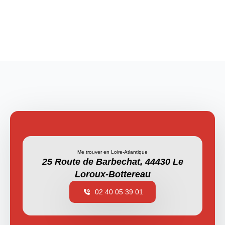
Me trouver en Loire-Atlantique
25 Route de Barbechat, 44430 Le
Loroux-Bottereau
02 40 05 39 01