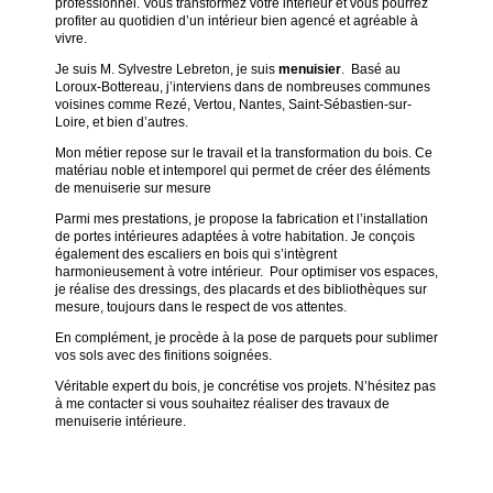
professionnel. Vous transformez votre intérieur et vous pourrez
profiter au quotidien d’un intérieur bien agencé et agréable à
vivre.
Je suis M. Sylvestre Lebreton, je suis
menuisier
. Basé au
Loroux-Bottereau, j’interviens dans de nombreuses communes
voisines comme Rezé, Vertou, Nantes, Saint-Sébastien-sur-
Loire, et bien d’autres.
Mon métier repose sur le travail et la transformation du bois. Ce
matériau noble et intemporel qui permet de créer des éléments
de menuiserie sur mesure
Parmi mes prestations, je propose la fabrication et l’installation
de portes intérieures adaptées à votre habitation. Je conçois
également des escaliers en bois qui s’intègrent
harmonieusement à votre intérieur. Pour optimiser vos espaces,
je réalise des dressings, des placards et des bibliothèques sur
mesure, toujours dans le respect de vos attentes.
En complément, je procède à la pose de parquets pour sublimer
vos sols avec des finitions soignées.
Véritable expert du bois, je concrétise vos projets. N’hésitez pas
à me contacter si vous souhaitez réaliser des travaux de
menuiserie intérieure.